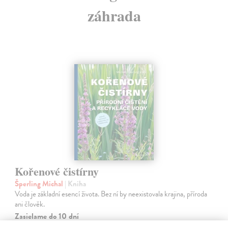
záhrada
Kořenové čistírny
Šperling Michal
| Kniha
Voda je základní esencí života. Bez ní by neexistovala krajina, příroda
ani člověk.
Zasielame do 10 dní