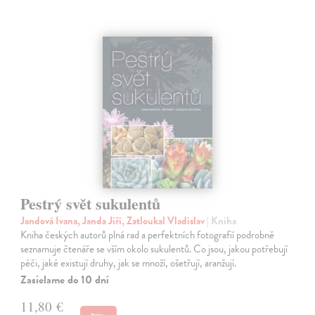
Pestrý svět sukulentů
Jandová Ivana, Janda Jiří, Zatloukal Vladislav
| Kniha
Kniha českých autorů plná rad a perfektních fotografií podrobně
seznamuje čtenáře se vším okolo sukulentů. Co jsou, jakou potřebují
péči, jaké existují druhy, jak se množí, ošetřují, aranžují.
Zasielame do 10 dní
11,80 €