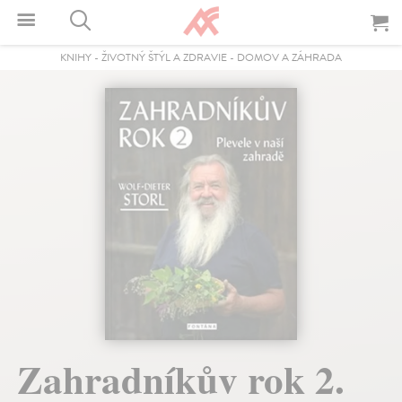
KNIHY
-
ŽIVOTNÝ ŠTÝL A ZDRAVIE
-
DOMOV A ZÁHRADA
Zahradníkův rok 2.