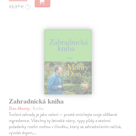
12,17 €
?
Zahradnická kniha
Don Monty
| Kniha
Tvoření zahrady je jako vaření — prostě smíchejte svoje oblíbené
ingredience. Všechny ty latinské názvy, typy půdy a sezónní
požadavky rostlin mohou v člověku, který se zahradničením začíná,
vyvolat dojem,…