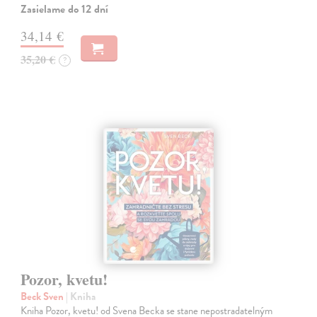
Zasielame do 12 dní
34,14 €
35,20 €
?
Pozor, kvetu!
Beck Sven
| Kniha
Kniha Pozor, kvetu! od Svena Becka se stane nepostradatelným