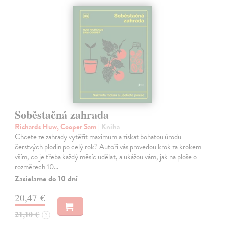
Soběstačná zahrada
Richards Huw, Cooper Sam
| Kniha
Chcete ze zahrady vytěžit maximum a získat bohatou úrodu
čerstvých plodin po celý rok? Autoři vás provedou krok za krokem
vším, co je třeba každý měsíc udělat, a ukážou vám, jak na ploše o
rozměrech 10…
Zasielame do 10 dní
20,47 €
21,10 €
?