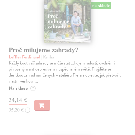
na sklade
Proč milujeme zahrady?
Leffler Ferdinand
| Kniha
Každý kout vaší zahrady se může stát zdrojem radosti, uvolnění i
přirozeným antidepresivem v uspěchaném světě. Projděte se
desítkou zahrad navržených v ateliéru Flera a objevte, jak přetvořit
vlastní venkovní…
Na sklade
?
34,14 €
35,20 €
?