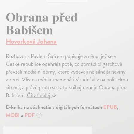
Obrana před
Babišem
Hovorková Johana
Rozhovor s Pavlem Šafrem popisuje změnu, jež se v
České republice odehrála poté, co domácí oligarchové
převzali mediální domy, které vydávají nejsilnější noviny
v zemi. Vliv na média znamená i zásadní vliv na politickou
situaci, a právě proto se tato knihajmenuje Obrana před
Babišem.
Čítať ďalej
↓
E-kniha na stiahnutie v digitálnych formátoch
EPUB
,
MOBI
a
PDF
?