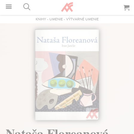
KNIHY
-
UMENIE
-
VÝTVARNÉ UMENIE
Nataša Floreanová