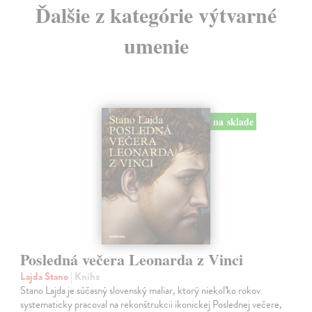
Ďalšie z kategórie výtvarné
umenie
na sklade
Posledná večera Leonarda z Vinci
Lajda Stano
| Kniha
Stano Lajda je súčasný slovenský maliar, ktorý niekoľko rokov
systematicky pracoval na rekonštrukcii ikonickej Poslednej večere,