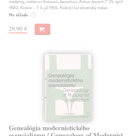
moderny, maliarovi Antonovi Jasuschovi. Anton Jasusch (* 25. apríl
1882, Košice – † 3. júl 1965, Košice) bol slovenský maliar.
Na sklade
?
29,90 €
Genealógia modernistického
esencializmu / Geneaalogy of Modernist