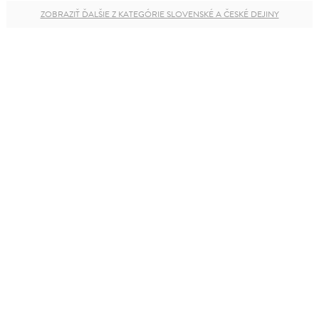
ZOBRAZIŤ ĎALŠIE Z KATEGÓRIE SLOVENSKÉ A ČESKÉ DEJINY