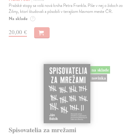
Pražské stopy sa volá nová kniha Petra Frankla. Píše v nej o židoch zo
Žiliny, ktorí študovali a pôsobili v terajšom hlavnom meste ČR.
Na sklade
?
20,00 €
na sklade
novinka
Spisovatelia za mrežami