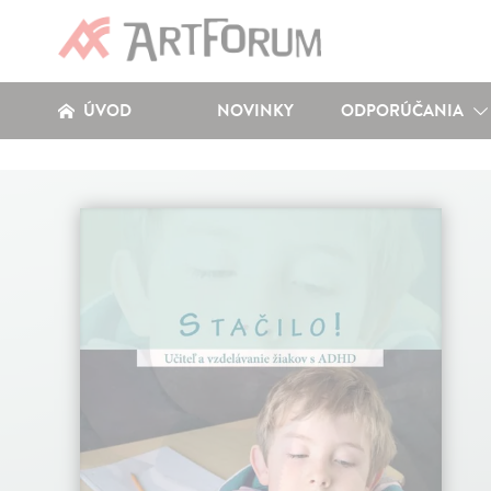
ÚVOD
NOVINKY
ODPORÚČANIA