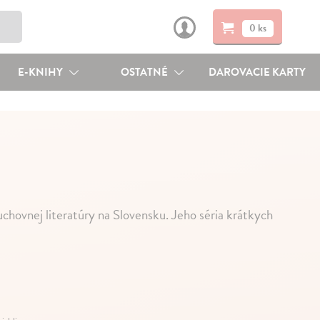
0 ks
E-KNIHY
OSTATNÉ
DAROVACIE KARTY
uchovnej literatúry na Slovensku. Jeho séria krátkych