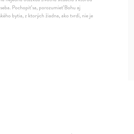
m seba. Pochopiť sa, porozumieť Bohu aj
ého bytia, z ktorých žiadna, ako tvrdí, nie je