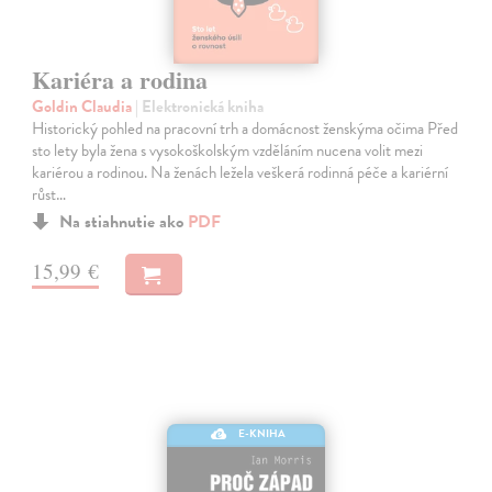
Kariéra a rodina
Goldin Claudia
| Elektronická kniha
Historický pohled na pracovní trh a domácnost ženskýma očima Před
sto lety byla žena s vysokoškolským vzděláním nucena volit mezi
kariérou a rodinou. Na ženách ležela veškerá rodinná péče a kariérní
růst…
Na stiahnutie ako
PDF
15,99 €
E-KNIHA