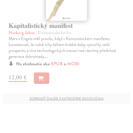
Kapitalistický manifest
Norberg Johan
| Elektronická kniha
Marx a Engels měli pravdu, když v Komunistickém manifestu
konstatovali, že volné trhy během krátké doby vytvořily vetší
prosperitu a více technologických inovací než všechny předchozí
generace dohromady.…
Na stiahnutie ako
EPUB
a
MOBI
12,00 €
ZOBRAZIŤ ĎALŠIE Z KATEGÓRIE SOCIOLÓGIA