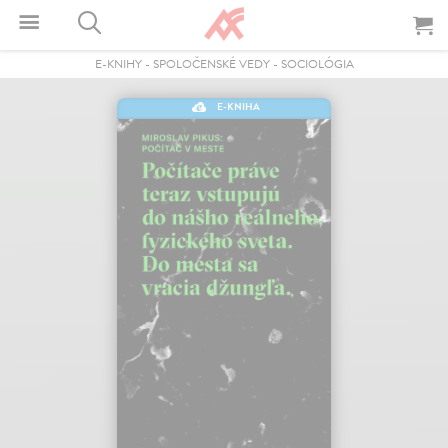
E-KNIHY
-
SPOLOČENSKÉ VEDY
-
SOCIOLÓGIA
E-KNIHA