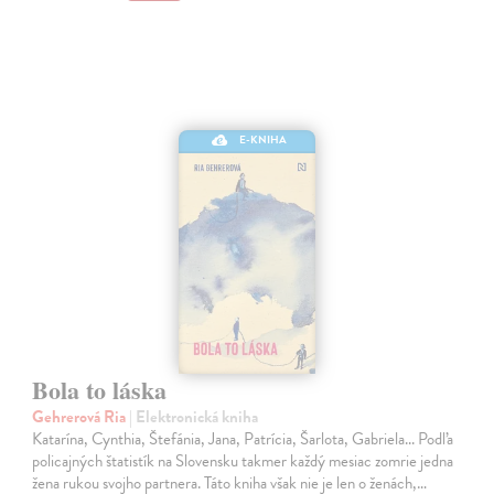
E-KNIHA
Bola to láska
Gehrerová Ria
| Elektronická kniha
Katarína, Cynthia, Štefánia, Jana, Patrícia, Šarlota, Gabriela... Podľa
policajných štatistík na Slovensku takmer každý mesiac zomrie jedna
žena rukou svojho partnera. Táto kniha však nie je len o ženách,…