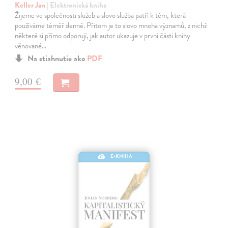
Keller Jan
| Elektronická kniha
Žijeme ve společnosti služeb a slovo služba patří k těm, která
používáme téměř denně. Přitom je to slovo mnoha významů, z nichž
některé si přímo odporují, jak autor ukazuje v první části knihy
věnované…
Na stiahnutie ako
PDF
9,00 €
E-KNIHA