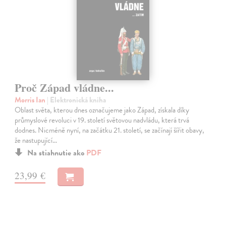
Proč Západ vládne...
Morris Ian
| Elektronická kniha
Oblast světa, kterou dnes označujeme jako Západ, získala díky
průmyslové revoluci v 19. století světovou nadvládu, která trvá
dodnes. Nicméně nyní, na začátku 21. století, se začínají šířit obavy,
že nastupující…
Na stiahnutie ako
PDF
23,99 €