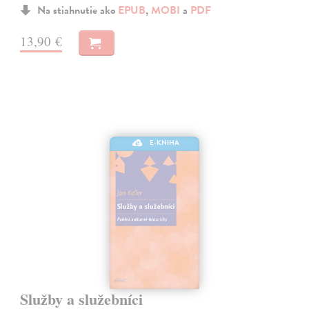
Na stiahnutie ako
EPUB
,
MOBI
a
PDF
13,90 €
E-KNIHA
Služby a služebníci