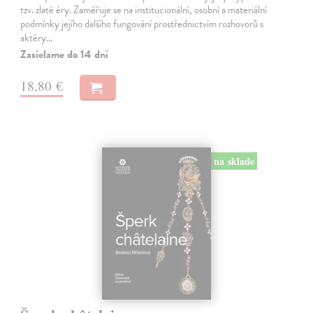
tzv. zlaté éry. Zaměřuje se na institucionální, osobní a materiální
podmínky jejího dalšího fungování prostřednictvím rozhovorů s
aktéry…
Zasielame do 14 dní
18,80 €
na sklade