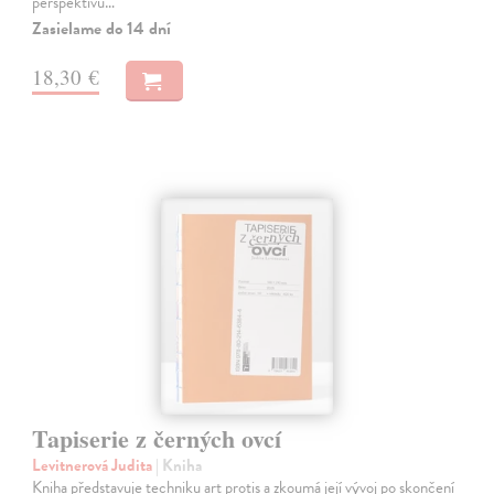
perspektivu…
Zasielame do 14 dní
18,30 €
Tapiserie z černých ovcí
Levitnerová Judita
| Kniha
Kniha představuje techniku art protis a zkoumá její vývoj po skončení