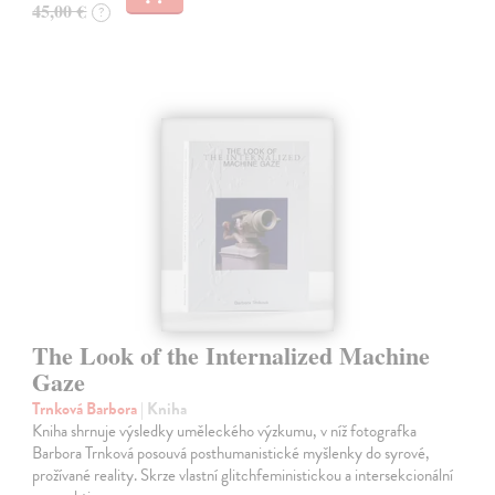
45,00 €
?
The Look of the Internalized Machine
Gaze
Trnková Barbora
| Kniha
Kniha shrnuje výsledky uměleckého výzkumu, v níž fotografka
Barbora Trnková posouvá posthumanistické myšlenky do syrové,
prožívané reality. Skrze vlastní glitchfeministickou a intersekcionální