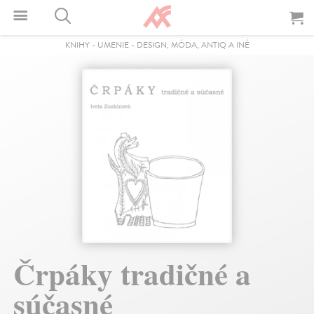
KNIHY
-
UMENIE
-
DESIGN, MÓDA, ANTIQ A INÉ
Črpáky tradičné a
súčasné