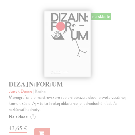
na sklade
DIZAJN:FOR:UM
Junek Dušan
| Kniha
Monografia je o majstrovskom spojení obrazu a slova, o svete vizuálnej
komunikácie. Aj v tejto širokej oblasti nie je jednoduché hľadať a
rozlišovať hodnoty.
Na sklade
?
43,65 €