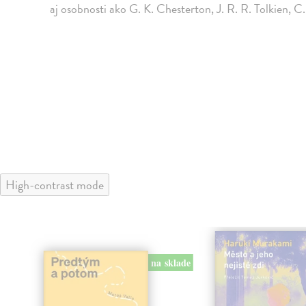
aj osobnosti ako G. K. Chesterton, J. R. R. Tolkien, C.
High-contrast mode
na sklade