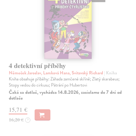
4 detektivní příběhy
Němeček Jaroslav, Lamková Hana, Svitavský Richard
| Kniha
Kniha obsahuje příběhy: Záhada zamčené skříně; Zlatý skarabeus;
Stopy vedou do cirkusu; Pátrání po Hubertovi
Čaká sa dotlač, vychádza 14.8.2026, zasielame do 7 dní od
dotlače
15,71 €
16,20 €
?