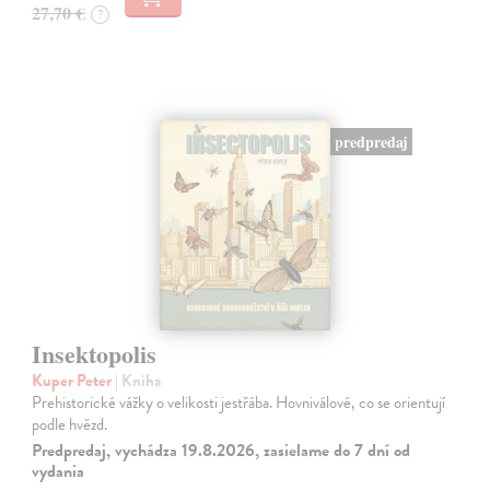
27,70 €
?
predpredaj
Insektopolis
Kuper Peter
| Kniha
Prehistorické vážky o velikosti jestřába. Hovniválové, co se orientují
podle hvězd.
Predpredaj, vychádza 19.8.2026, zasielame do 7 dní od
vydania