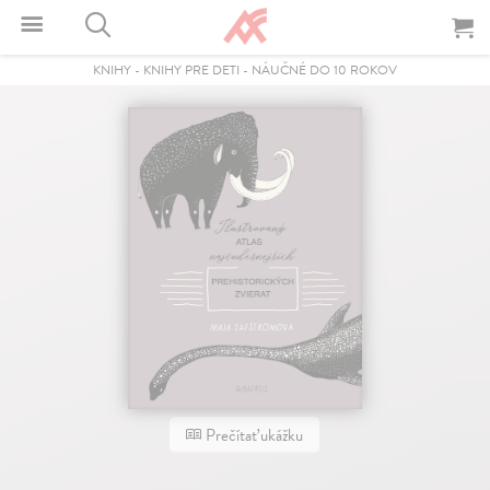
KNIHY
-
KNIHY PRE DETI
-
NÁUČNÉ DO 10 ROKOV
Prečítať ukážku