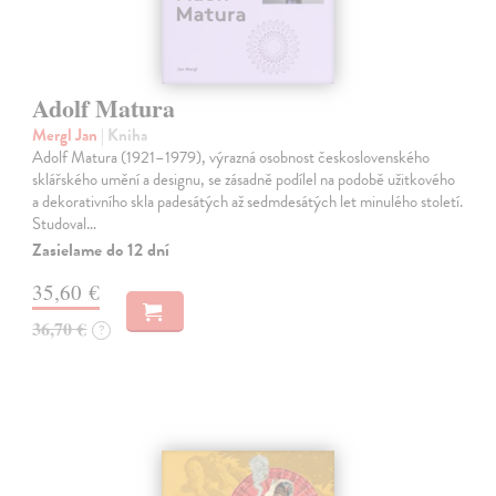
Adolf Matura
Mergl Jan
| Kniha
Adolf Matura (1921–1979), výrazná osobnost československého
sklářského umění a designu, se zásadně podílel na podobě užitkového
a dekorativního skla padesátých až sedmdesátých let minulého století.
Studoval…
Zasielame do 12 dní
35,60 €
36,70 €
?