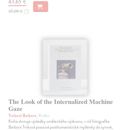
43,65 €
45,00 €
?
The Look of the Internalized Machine
Gaze
Trnková Barbora
| Kniha
Kniha shrnuje výsledky uměleckého výzkumu, v níž fotografka
Barbora Trnková posouvá posthumanistické myšlenky do syrové,