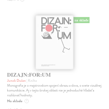
na sklade
DIZAJN:FOR:UM
Junek Dušan
| Kniha
Monografia je o majstrovskom spojení obrazu a slova, o svete vizuálnej
komunikácie. Aj v tejto širokej oblasti nie je jednoduché hľadať a
rozlišovať hodnoty.
Na sklade
?