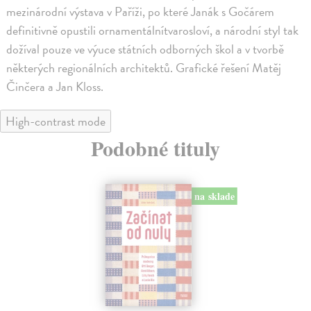
mezinárodní výstava v Paříži, po které Janák s Gočárem
definitivně opustili ornamentálnítvarosloví, a národní styl tak
dožíval pouze ve výuce státních odborných škol a v tvorbě
některých regionálních architektů. Grafické řešení Matěj
Činčera a Jan Kloss.
High-contrast mode
Podobné tituly
na sklade