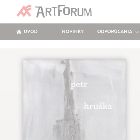
ÚVOD
NOVINKY
ODPORÚČANIA