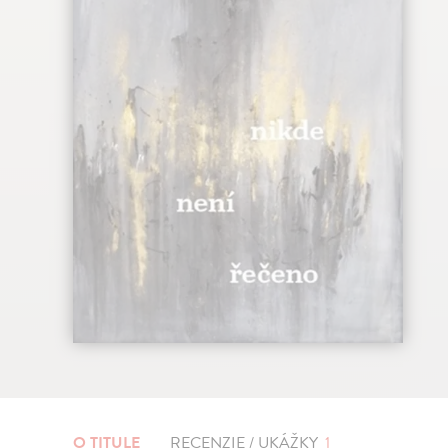
O TITULE
RECENZIE / UKÁŽKY
1