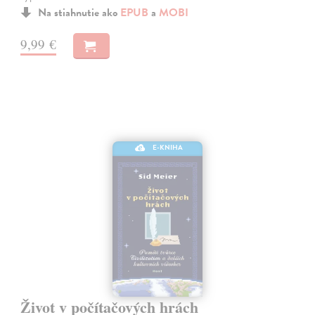
Na stiahnutie ako
EPUB
a
MOBI
9,99 €
E-KNIHA
Život v počítačových hrách