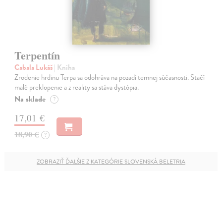
Terpentín
Cabala Lukáš
| Kniha
Zrodenie hrdinu Terpa sa odohráva na pozadí temnej súčasnosti. Stačí
malé preklopenie a z reality sa stáva dystópia.
Na sklade
?
17,01 €
18,90 €
?
ZOBRAZIŤ ĎALŠIE Z KATEGÓRIE SLOVENSKÁ BELETRIA