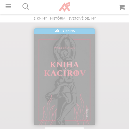
E-KNIHY
-
HISTÓRIA
-
SVETOVÉ DEJINY
E-KNIHA