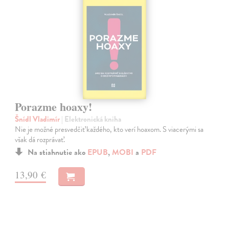
Porazme hoaxy!
Šnídl Vladimír
| Elektronická kniha
Nie je možné presvedčiť každého, kto verí hoaxom. S viacerými sa
však dá rozprávať.
Na stiahnutie ako
EPUB
,
MOBI
a
PDF
13,90 €