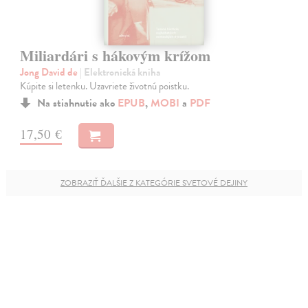
Miliardári s hákovým krížom
Jong David de
| Elektronická kniha
Kúpite si letenku. Uzavriete životnú poistku.
Na stiahnutie ako
EPUB
,
MOBI
a
PDF
17,50 €
ZOBRAZIŤ ĎALŠIE Z KATEGÓRIE SVETOVÉ DEJINY