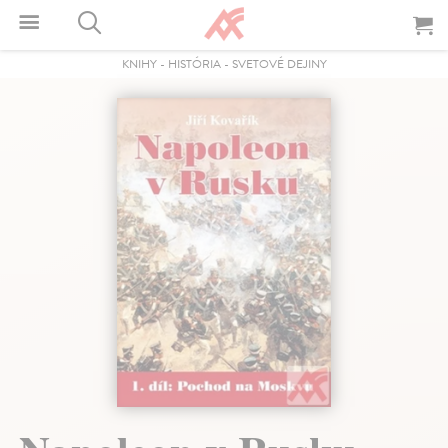
KNIHY
-
HISTÓRIA
-
SVETOVÉ DEJINY