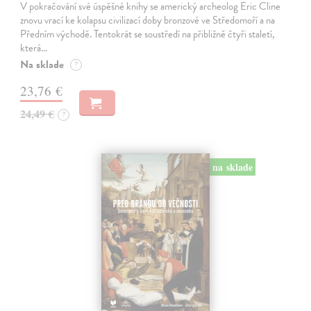
V pokračování své úspěšné knihy se americký archeolog Eric Cline
znovu vrací ke kolapsu civilizací doby bronzové ve Středomoří a na
Předním východě. Tentokrát se soustředí na přibližně čtyři staletí,
která…
Na sklade
?
23,76 €
24,49 €
?
na sklade