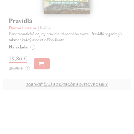
Pravidlá
Daston Lorraine
| Kniha
Panoramatické dejiny pravidiel západného sveta. Pravidlá organizujú
takmer každý aspekt nášho života.
Na sklade
?
19,86 €
20,90 €
?
ZOBRAZIŤ ĎALŠIE Z KATEGÓRIE SVETOVÉ DEJINY