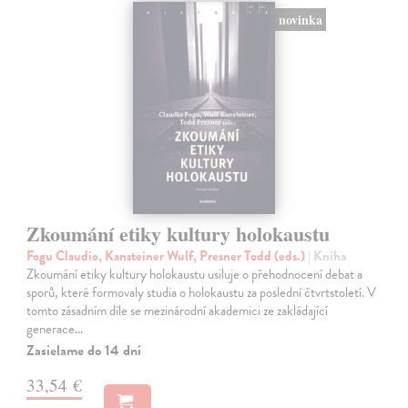
novinka
Zkoumání etiky kultury holokaustu
Fogu Claudio, Kansteiner Wulf, Presner Todd (eds.)
| Kniha
Zkoumání etiky kultury holokaustu usiluje o přehodnocení debat a
sporů, které formovaly studia o holokaustu za poslední čtvrtstoletí. V
tomto zásadním díle se mezinárodní akademici ze zakládající
generace…
Zasielame do 14 dní
33,54 €