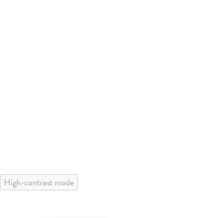
High-contrast mode