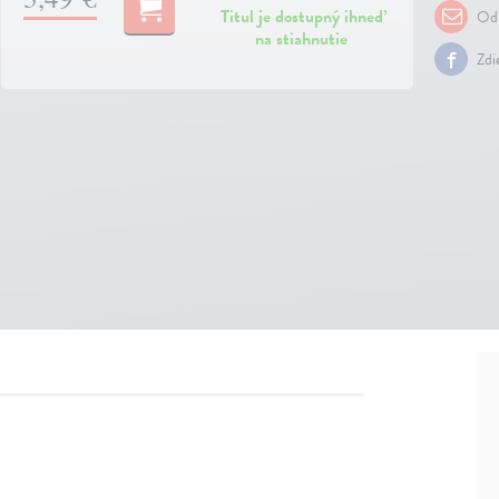
Titul je dostupný ihneď
Odp
na stiahnutie
Zdi