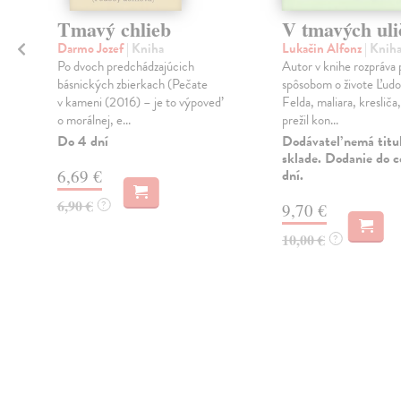
Tmavý chlieb
V tmavých ul
Darmo Jozef
| Kniha
Lukačin Alfonz
| Knih
a
Po dvoch predchádzajúcich
Autor v knihe rozpráva
básnických zbierkach (Pečate
spôsobom o živote Ľudo
v kameni (2016) – je to výpoveď
Felda, maliara, kresliča
,
o morálnej, e...
prežil kon...
Do 4 dní
Dodávateľ nemá titu
sklade. Dodanie do c
6,69 €
dní.
6,90 €
?
9,70 €
10,00 €
?