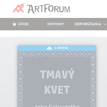
ÚVOD
NOVINKY
ODPORÚČANIA
E-KNIHA