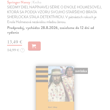
Springer Nancy
| Kniha
SIEDMY DIEL NAPÍNAVEJ SÉRIE O ENOLE HOLMESOVEJ,
KTORÁ SA PODĽA VZORU SVOJHO STARŠIEHO BRATA
SHERLOCKA STALA DETEKTÍVKOU. V pätnástich rokoch je
Enola Holmesová nezávislou mladou ženou.
Predpredaj, vychádza 28.8.2026, zasielame do 12 dní od
vydania
13,49 €
14,99 €
?
novinka