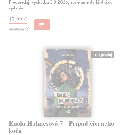
Predpredaj, vychádza 3.9.2026, zasielame do 12 dní od
vydania
17,99 €
19,99 €
?
predpredaj
Enola Holmesová 7 - Prípad čierneho
koča