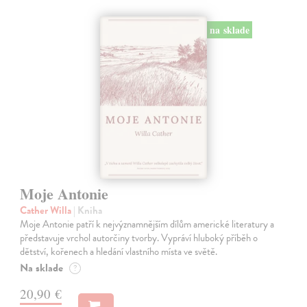
na sklade
Moje Antonie
Cather Willa
| Kniha
Moje Antonie patří k nejvýznamnějším dílům americké literatury a
představuje vrchol autorčiny tvorby. Vypráví hluboký příběh o
dětství, kořenech a hledání vlastního místa ve světě.
Na sklade
?
20,90 €