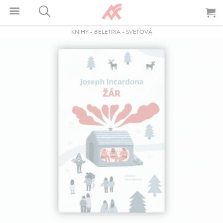
KNIHY
-
BELETRIA
-
SVETOVÁ