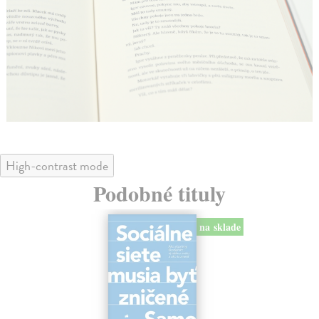
High-contrast mode
Podobné tituly
na sklade