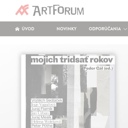
ÚVOD
NOVINKY
ODPORÚČANIA