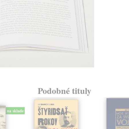
Podobné tituly
na sklade