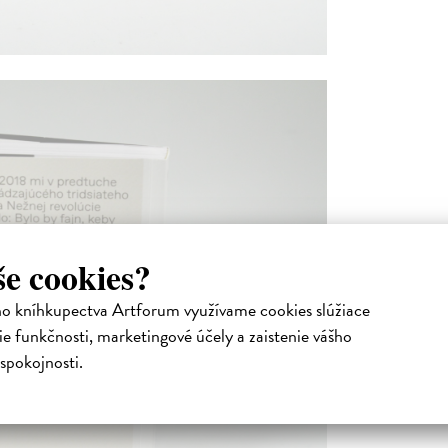
še cookies?
ho kníhkupectva Artforum využívame cookies slúžiace
e funkčnosti, marketingové účely a zaistenie vášho
spokojnosti.