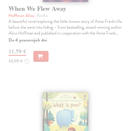
When We Flew Away
Hoffman Alice
| Kniha
A beautiful novel exploring the little-known story of Anne Frank's life
before she went into hiding – from bestselling, award-winning author
Alice Hoffman and published in cooperation with the Anne Frank…
Do 4 pracovných dní
11,59 €
11,95 €
?