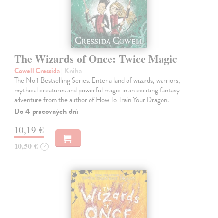
The Wizards of Once: Twice Magic
Cowell Cressida
| Kniha
The No.1 Bestselling Series. Enter a land of wizards, warriors,
mythical creatures and powerful magic in an exciting fantasy
adventure from the author of How To Train Your Dragon.
Do 4 pracovných dní
10,19 €
10,50 €
?