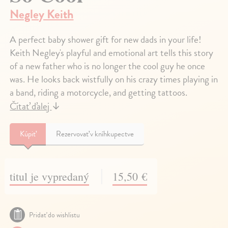
Negley Keith
A perfect baby shower gift for new dads in your life!
Keith Negley's playful and emotional art tells this story
of a new father who is no longer the cool guy he once
was. He looks back wistfully on his crazy times playing in
a band, riding a motorcycle, and getting tattoos.
Čítať ďalej
↓
Kúpiť
Rezervovať v kníhkupectve
titul je vypredaný
15,50 €
Pridať do wishlistu