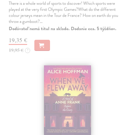
There is a whole world of sports to discover! Which sports were
played at the very first Olympic Games?What do the different
colour jerseys mean in the Tour de France? How on earth do you
throw a gumboot?…
Dodávateľ nemá titul na sklade. Dodanie cca. 5 týždňov.
19,35 €
19,95 €
?