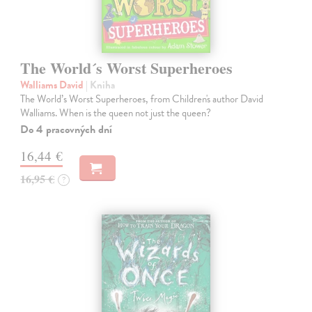
The World´s Worst Superheroes
Walliams David
| Kniha
The World’s Worst Superheroes, from Children's author David
Walliams. When is the queen not just the queen?
Do 4 pracovných dní
16,44 €
16,95 €
?