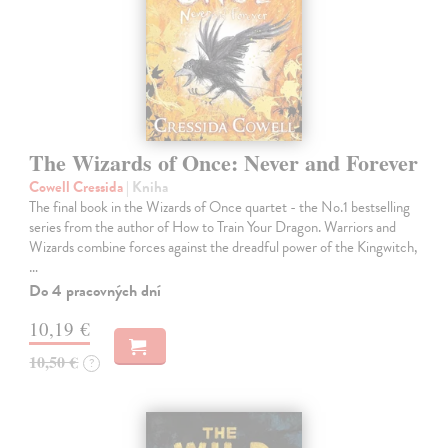
The Wizards of Once: Never and Forever
Cowell Cressida
| Kniha
The final book in the Wizards of Once quartet - the No.1 bestselling
series from the author of How to Train Your Dragon. Warriors and
Wizards combine forces against the dreadful power of the Kingwitch,
…
Do 4 pracovných dní
10,19 €
10,50 €
?