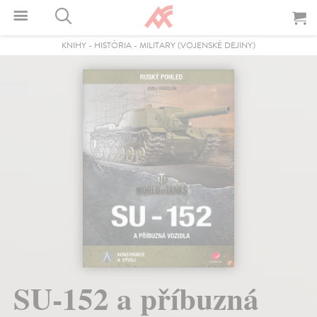
KNIHY
-
HISTÓRIA
-
MILITARY (VOJENSKÉ DEJINY)
SU-152 a příbuzná