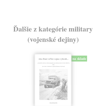
24
Ďalšie z kategórie military
(vojenské dejiny)
na sklade