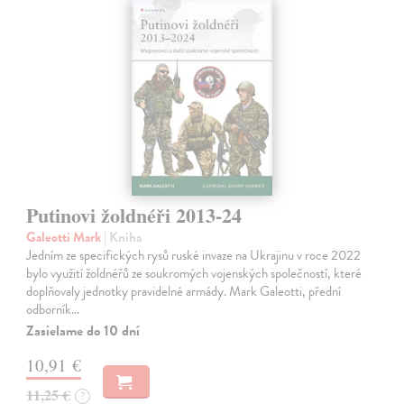
Putinovi žoldnéři 2013-24
Galeotti Mark
| Kniha
Jedním ze specifických rysů ruské invaze na Ukrajinu v roce 2022
bylo využití žoldnéřů ze soukromých vojenských společností, které
doplňovaly jednotky pravidelné armády. Mark Galeotti, přední
odborník…
Zasielame do 10 dní
10,91 €
11,25 €
?