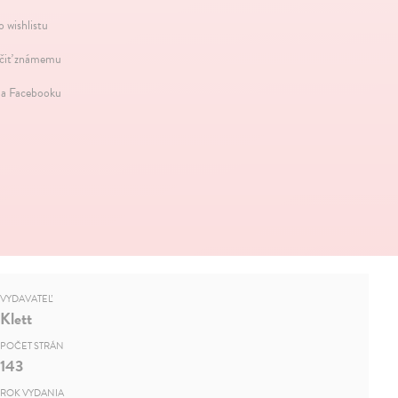
o wishlistu
iť známemu
na Facebooku
VYDAVATEĽ
Klett
POČET STRÁN
143
ROK VYDANIA