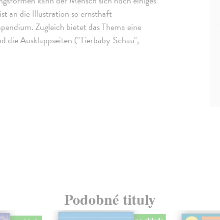
ungsformen kann der Mensch sich noch einiges
 an die Illustration so ernsthaft
pendium. Zugleich bietet das Thema eine
nd die Ausklappseiten ("Tierbaby-Schau",
Podobné tituly