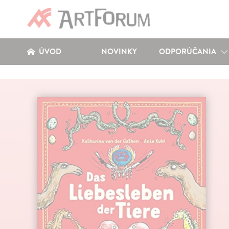
ÚVOD
NOVINKY
ODPORÚČANIA