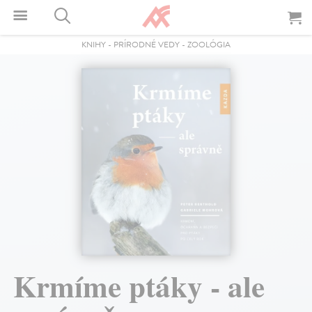
KNIHY
-
PRÍRODNÉ VEDY
-
ZOOLÓGIA
Krmíme ptáky - ale