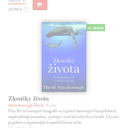
25,90 €
?
na sklade
Zkoušky života
Attenborough David
| Kniha
Přes 80 úchvatných fotografií ve čtyřech barevných fotopřílohách,
nejaktuálnější poznatky, vynikající úvod do zvířecího chování. Chování
je jedním z nejúžasnějších aspektů života zvířat.