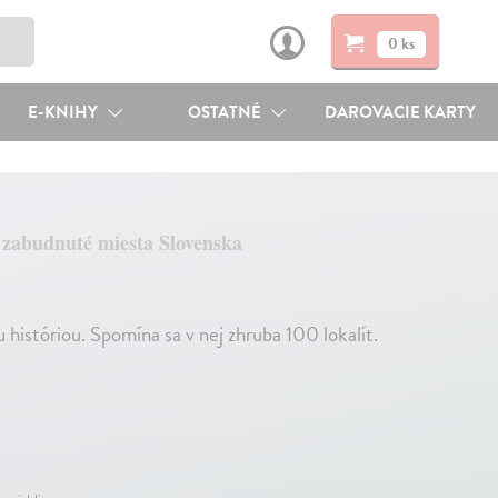
0 ks
E-KNIHY
OSTATNÉ
DAROVACIE KARTY
 zabudnuté miesta Slovenska
históriou. Spomína sa v nej zhruba 100 lokalít.