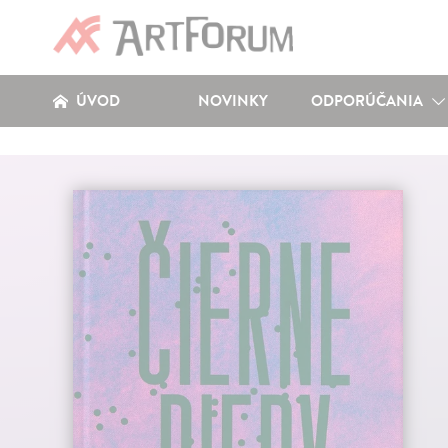
ÚVOD
NOVINKY
ODPORÚČANIA