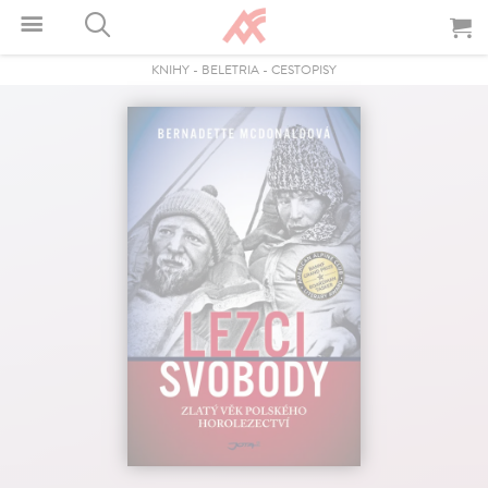
KNIHY
-
BELETRIA
-
CESTOPISY