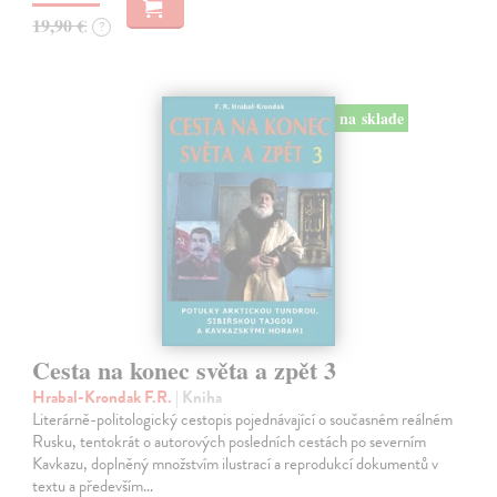
19,90 €
?
na sklade
Cesta na konec světa a zpět 3
Hrabal-Krondak F.R.
| Kniha
Literárně-politologický cestopis pojednávající o současném reálném
Rusku, tentokrát o autorových posledních cestách po severním
Kavkazu, doplněný množstvím ilustrací a reprodukcí dokumentů v
textu a především…