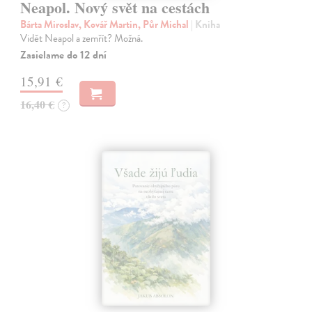
Neapol. Nový svět na cestách
Bárta Miroslav, Kovář Martin, Půr Michal
| Kniha
Vidět Neapol a zemřít? Možná.
Zasielame do 12 dní
15,91 €
16,40 €
?