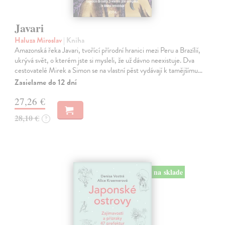
Javari
Haluza Miroslav
| Kniha
Amazonská řeka Javari, tvořící přírodní hranici mezi Peru a Brazílií,
ukrývá svět, o kterém jste si mysleli, že už dávno neexistuje. Dva
cestovatelé Mirek a Simon se na vlastní pěst vydávají k tamějšímu…
Zasielame do 12 dní
27,26 €
28,10 €
?
na sklade