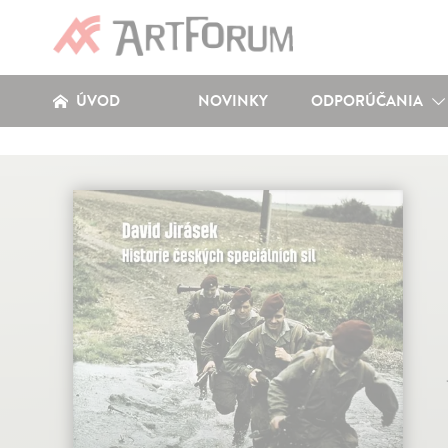
ÚVOD
NOVINKY
ODPORÚČANIA