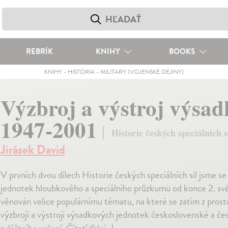
REBRÍK
KNIHY
BOOKS
KNIHY
-
HISTÓRIA
-
MILITARY (VOJENSKÉ DEJINY)
Výzbroj a výstroj výsa
1947-2001
Historie českých speciálních sil
Jirásek David
V prvních dvou dílech Historie českých speciálních sil jsme s
jednotek hloubkového a speciálního průzkumu od konce 2. světo
věnován velice populárnímu tématu, na které se zatím z prost
výzbroji a výstroji výsadkových jednotek československé a č