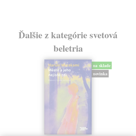
Ďalšie z kategórie svetová
beletria
na sklade
novinka