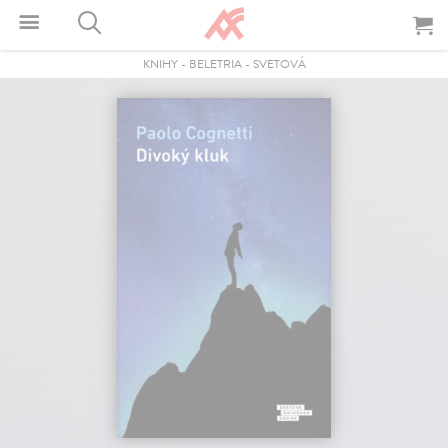
KNIHY
-
BELETRIA
-
SVETOVÁ