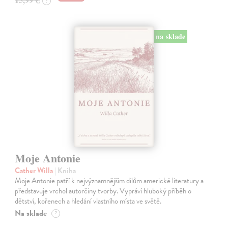
?
na sklade
Moje Antonie
Cather Willa
| Kniha
Moje Antonie patří k nejvýznamnějším dílům americké literatury a
představuje vrchol autorčiny tvorby. Vypráví hluboký příběh o
dětství, kořenech a hledání vlastního místa ve světě.
Na sklade
?