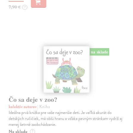
7,90 €
?
na sklade
Čo sa deje v zoo?
kolektív autorov
| Kniha
Ideálna prvá knižka pre vaše najmenšie deti. Je veľká akurát do
detských ručičiek, má oblú hranu a vďaka pevným stránkam vydrží aj
menej šetrné zaobchádzanie.
Na sklade
?