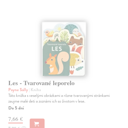
Les - Tvarované leporelo
Payne Sally
| Kniha
Táto knižka s veselými obrázkami a rôzne tvarovanými stránkami
zaujme malé deti a zoznámi ich so životom v lese.
Do 5 dní
7,66 €