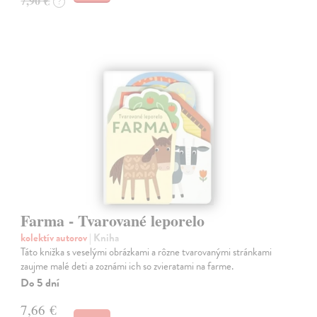
7,90 €
?
Farma - Tvarované leporelo
kolektív autorov
| Kniha
Táto knižka s veselými obrázkami a rôzne tvarovanými stránkami
zaujme malé deti a zoznámi ich so zvieratami na farme.
Do 5 dní
7,66 €