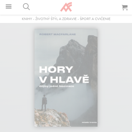
KNIHY
-
ŽIVOTNÝ ŠTÝL A ZDRAVIE
-
ŠPORT A CVIČENIE