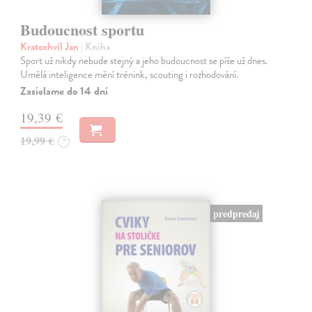
Budoucnost sportu
Kratochvíl Jan
| Kniha
Sport už nikdy nebude stejný a jeho budoucnost se píše už dnes.
Umělá inteligence mění trénink, scouting i rozhodování.
Zasielame do 14 dní
19,39 €
19,99 €
?
predpredaj