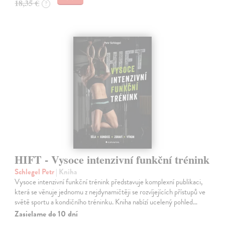
18,35 €
?
HIFT - Vysoce intenzivní funkční trénink
Schlegel Petr
| Kniha
Vysoce intenzivní funkční trénink představuje komplexní publikaci,
která se věnuje jednomu z nejdynamičtěji se rozvíjejících přístupů ve
světě sportu a kondičního tréninku. Kniha nabízí ucelený pohled…
Zasielame do 10 dní