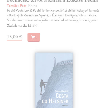
Tomášek Petr
| Kniha
Pech! Pech! Lukáš Pech! Tohle skandování si oblíbili hokejoví fanoušci
v Karlových Varech, na Spartě, v Českých Budějovicích i v Táboře.
Všude tam rozdával nebo ještě rozdává radost tvořivý útočník, jenž…
Zasielame do 14 dní
18,00 €