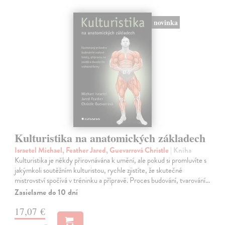
novinka
Kulturistika na anatomických základech
Israetel Michael, Feather Jared, Guevarrová Christle
| Kniha
Kulturistika je někdy přirovnávána k umění, ale pokud si promluvíte s
jakýmkoli soutěžním kulturistou, rychle zjistíte, že skutečné
mistrovství spočívá v tréninku a přípravě. Proces budování, tvarování…
Zasielame do 10 dní
17,07 €