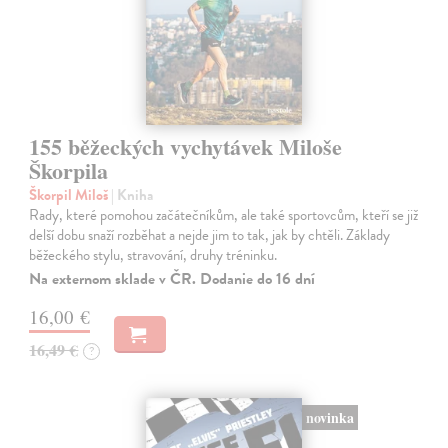
155 běžeckých vychytávek Miloše
Škorpila
Škorpil Miloš
| Kniha
Rady, které pomohou začátečníkům, ale také sportovcům, kteří se již
delší dobu snaží rozběhat a nejde jim to tak, jak by chtěli. Základy
běžeckého stylu, stravování, druhy tréninku.
Na externom sklade v ČR. Dodanie do 16 dní
16,00 €
16,49 €
?
novinka