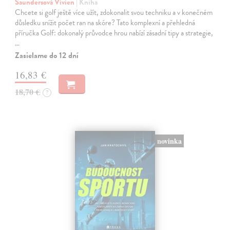
Saundersová Vivien
| Kniha
Chcete si golf ještě více užít, zdokonalit svou techniku a v konečném
důsledku snížit počet ran na skóre? Tato komplexní a přehledná
příručka Golf: dokonalý průvodce hrou nabízí zásadní tipy a strategie,
…
Zasielame do 12 dní
16,83 €
18,70 €
?
novinka