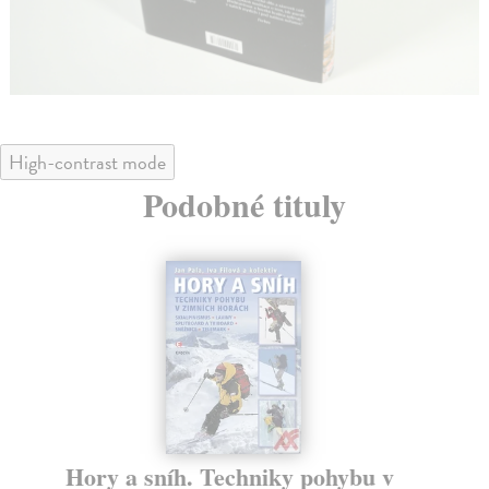
High-contrast mode
Podobné tituly
Hory a sníh. Techniky pohybu v
O