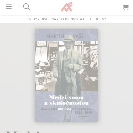
KNIHY
-
HISTÓRIA
-
SLOVENSKÉ A ČESKÉ DEJINY