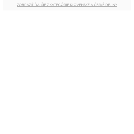
ZOBRAZIŤ ĎALŠIE Z KATEGÓRIE SLOVENSKÉ A ČESKÉ DEJINY