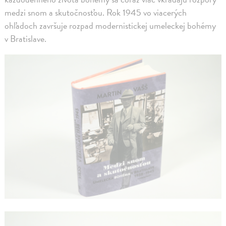
medzi snom a skutočnosťou. Rok 1945 vo viacerých
ohľadoch završuje rozpad modernistickej umeleckej bohémy
v Bratislave.