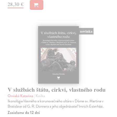
28,30 €
novinka
V službách štátu, cirkvi, vlastného rodu
Orviská Katarína
| Kniha
Ikonológia hlavného a korunovačného oltára v Dóme sv. Martina v
Bratislave od G. R. Donnera a jeho objednávateľ Imrich Esterházi.
Zasielame do 12 dní