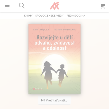
KNIHY
-
SPOLOČENSKÉ VEDY
-
PEDAGOGIKA
Prečítať ukážku