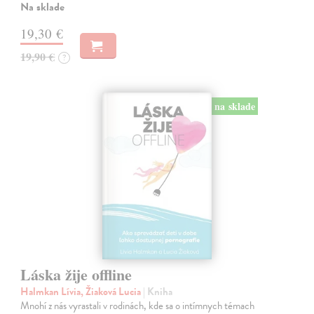
Na sklade
19,30 €
19,90 €
?
na sklade
Láska žije offline
Halmkan Lívia, Žiaková Lucia
| Kniha
Mnohí z nás vyrastali v rodinách, kde sa o intímnych témach