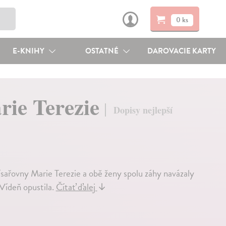
0 ks
E-KNIHY
OSTATNÉ
DAROVACIE KARTY
rie Terezie
Dopisy nejlepší
sařovny Marie Terezie a obě ženy spolu záhy navázaly
 Vídeň opustila.
Čítať ďalej
↓