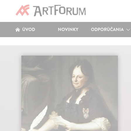
ÚVOD
NOVINKY
ODPORÚČANIA