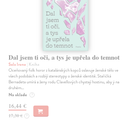
Dal jsem ti oči, a tys je upřela do temnot
Sola Irene
| Kniha
Oceňovaný folk horor z katalánských kopců oslavuje ženské tělo ve
všech podobách a rozbíjí stereotypy o ženské identitě. Stařičká
Bernadeta umírá a ženy rodu Clavellových chystají hostinu, aby ji na
druhém…
Na sklade
?
16,44 €
17,30 €
?