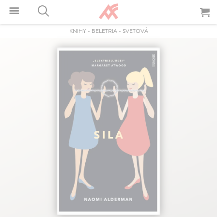
KNIHY
-
BELETRIA
-
SVETOVÁ