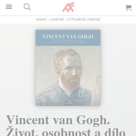
KNIHY
-
UMENIE
-
VÝTVARNÉ UMENIE
Vincent van Gogh.
Život, osobnost a dílo