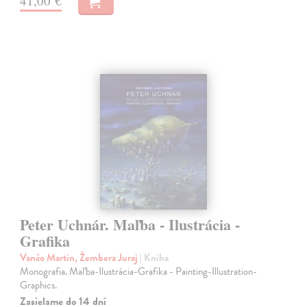
41,00 €
Peter Uchnár. Maľba - Ilustrácia -
Grafika
Vančo Martin, Žembera Juraj
| Kniha
Monografia. Maľba-Ilustrácia-Grafika - Painting-Illustration-
Graphics.
Zasielame do 14 dní