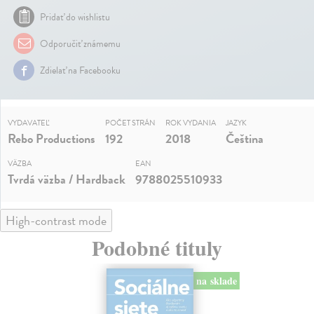
Pridať do wishlistu
Odporučiť známemu
Zdielať na Facebooku
VYDAVATEĽ
POČET STRÁN
ROK VYDANIA
JAZYK
Rebo Productions
192
2018
Čeština
VÄZBA
EAN
Tvrdá väzba / Hardback
9788025510933
High-contrast mode
Podobné tituly
na sklade