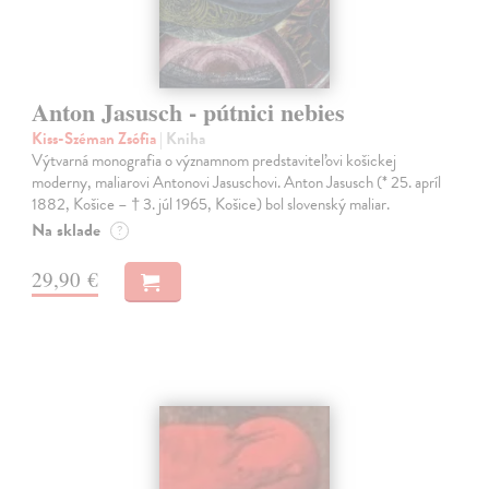
Anton Jasusch - pútnici nebies
Kiss-Széman Zsófia
| Kniha
Výtvarná monografia o významnom predstaviteľovi košickej
moderny, maliarovi Antonovi Jasuschovi. Anton Jasusch (* 25. apríl
1882, Košice – † 3. júl 1965, Košice) bol slovenský maliar.
Na sklade
?
29,90 €