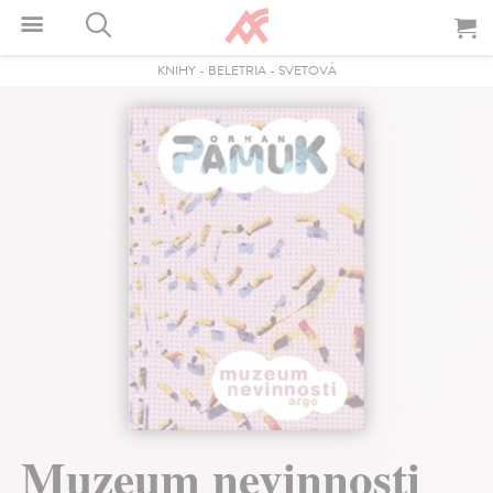
KNIHY
-
BELETRIA
-
SVETOVÁ
Muzeum nevinnosti