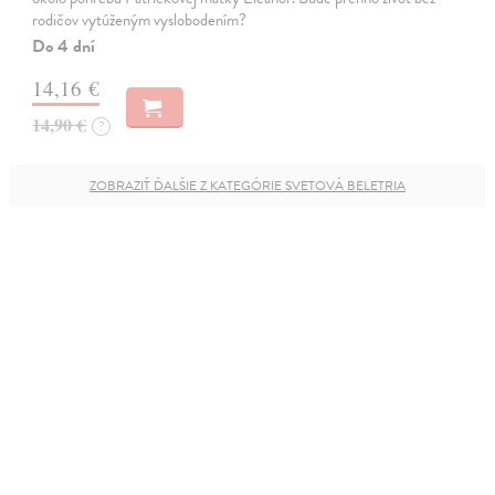
rodičov vytúženým vyslobodením?
Do 4 dní
14,16 €
14,90 €
?
ZOBRAZIŤ ĎALŠIE Z KATEGÓRIE SVETOVÁ BELETRIA