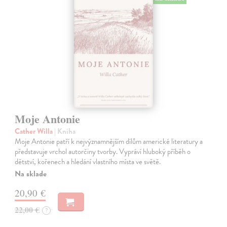
Moje Antonie
Cather Willa
| Kniha
Moje Antonie patří k nejvýznamnějším dílům americké literatury a
představuje vrchol autorčiny tvorby. Vypráví hluboký příběh o
dětství, kořenech a hledání vlastního místa ve světě.
Na sklade
20,90 €
22,00 €
?