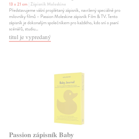
13 x 21 cm
| Zápisník Moleskine
Představujeme vášní proplétaný zápisník, navržený speciálně pro
milovníky filmů – Passion Moleskine zápisník Film & TV. Tento
zápisník je dokonalým společníkem pro každého, kdo sní o psaní
scénářů, studiu…
titul je vypredaný
Passion zápisník Baby