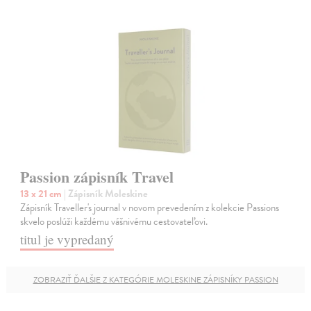
Passion zápisník Travel
13 x 21 cm
| Zápisník Moleskine
Zápisník Traveller's journal v novom prevedením z kolekcie Passions
skvelo poslúži každému vášnivému cestovateľovi.
titul je vypredaný
ZOBRAZIŤ ĎALŠIE Z KATEGÓRIE MOLESKINE ZÁPISNÍKY PASSION