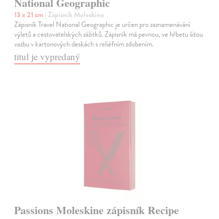
National Geographic
13 x 21 cm
| Zápisník Moleskine
Zápisník Travel National Geographic je určen pro zaznamenávání
výletů a cestovatelských zážitků. Zápisník má pevnou, ve hřbetu šitou
vazbu v kartonových deskách s reliéfním zdobením.
titul je vypredaný
Passions Moleskine zápisník Recipe