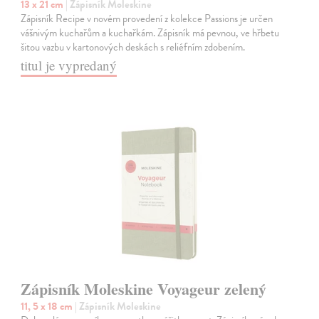
13 x 21 cm
| Zápisník Moleskine
Zápisník Recipe v novém provedení z kolekce Passions je určen
vášnivým kuchařům a kuchařkám. Zápisník má pevnou, ve hřbetu
šitou vazbu v kartonových deskách s reliéfním zdobením.
titul je vypredaný
Zápisník Moleskine Voyageur zelený
11, 5 x 18 cm
| Zápisník Moleskine