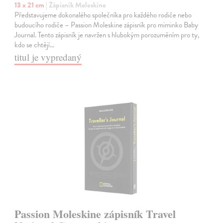
13 x 21 cm
| Zápisník Moleskine
Představujeme dokonalého společníka pro každého rodiče nebo
budoucího rodiče – Passion Moleskine zápisník pro miminko Baby
Journal. Tento zápisník je navržen s hlubokým porozuměním pro ty,
kdo se chtějí…
titul je vypredaný
Passion Moleskine zápisník Travel