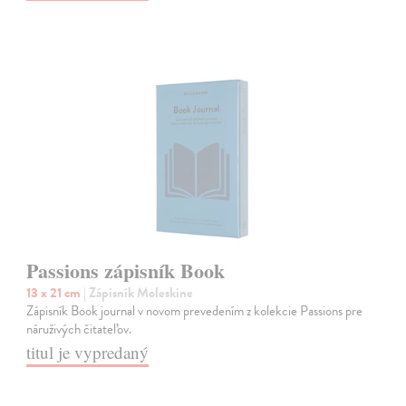
Passions zápisník Book
13 x 21 cm
| Zápisník Moleskine
Zápisník Book journal v novom prevedením z kolekcie Passions pre
náruživých čitateľov.
titul je vypredaný