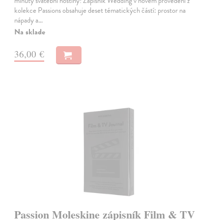
minuty svatební hostiny! Zápisník Wedding v novém provedení z
kolekce Passions obsahuje deset tématických částí: prostor na
nápady a…
Na sklade
36,00 €
Passion Moleskine zápisník Film & TV