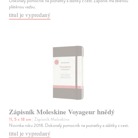
Dokonalý pomocník na poznatky a zážitky z cest. Zápisník má zelenou
plátěnou vazbu.
titul je vypredaný
Zápisník Moleskine Voyageur hnědý
11, 5 x 18 cm
| Zápisník Moleskine
Novinka roku 2018. Dokonalý pomocník na poznatky a zážitky z cest.
titul je vypredaný