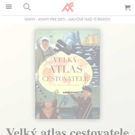
KNIHY
-
KNIHY PRE DETI
-
NÁUČNÉ NAD 10 ROKOV
Velký atlas cestovatele