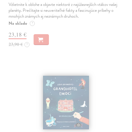
Vzlietnite k oblohe a objavte niektoré z najúžasnejších vtákov našej
planéty. Prečítajte si neuveriteľné fakty a fascinujúce príbehy o
mnohých známych aj neznámych druhoch.
Na sklade
?
23,18 €
23,90 €
?