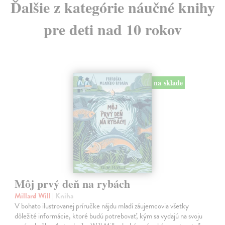
Ďalšie z kategórie náučné knihy
pre deti nad 10 rokov
na sklade
Môj prvý deň na rybách
Millard Will
| Kniha
V bohato ilustrovanej príručke nájdu mladí záujemcovia všetky
dôležité informácie, ktoré budú potrebovať, kým sa vydajú na svoju