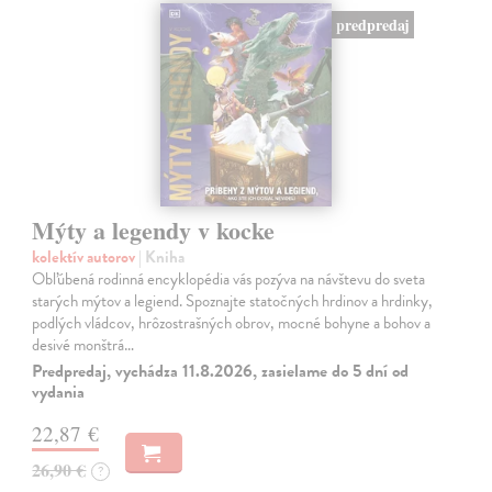
predpredaj
Mýty a legendy v kocke
kolektív autorov
| Kniha
Obľúbená rodinná encyklopédia vás pozýva na návštevu do sveta
starých mýtov a legiend. Spoznajte statočných hrdinov a hrdinky,
podlých vládcov, hrôzostrašných obrov, mocné bohyne a bohov a
desivé monštrá…
Predpredaj, vychádza 11.8.2026, zasielame do 5 dní od
vydania
22,87 €
26,90 €
?