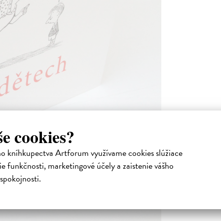
še cookies?
ho kníhkupectva Artforum využívame cookies slúžiace
e funkčnosti, marketingové účely a zaistenie vášho
spokojnosti.