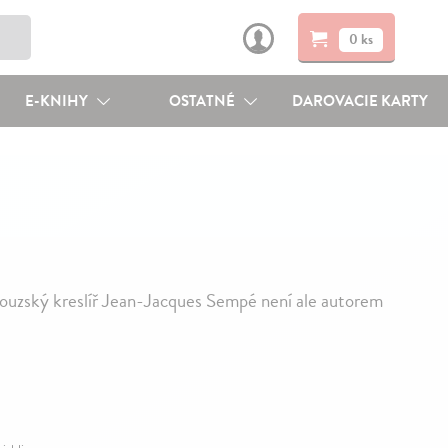
0 ks
E-KNIHY
OSTATNÉ
DAROVACIE KARTY
couzský kreslíř Jean-Jacques Sempé není ale autorem