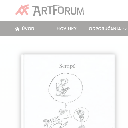
ÚVOD
NOVINKY
ODPORÚČANIA