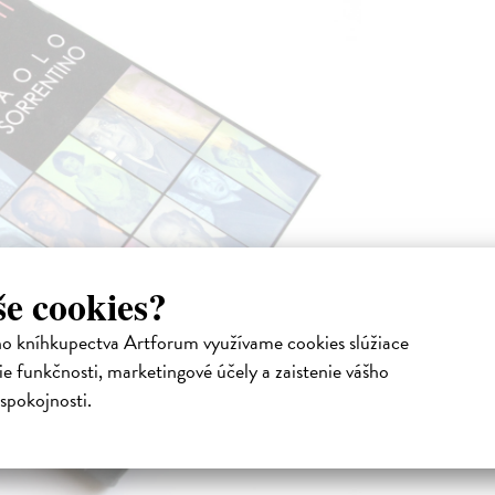
še cookies?
ho kníhkupectva Artforum využívame cookies slúžiace
e funkčnosti, marketingové účely a zaistenie vášho
spokojnosti.