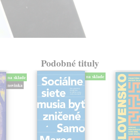
Podobné tituly
na sklade
na sklade
novinka