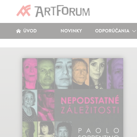
ÚVOD
NOVINKY
ODPORÚČANIA