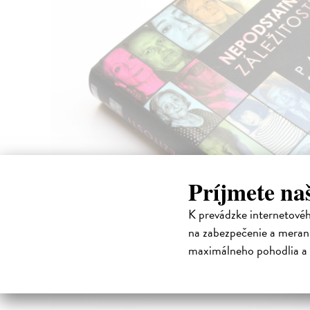
Príjmete na
K prevádzke internetové
na zabezpečenie a merani
maximálneho pohodlia a 