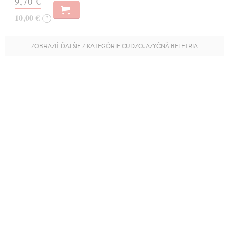
9,70 €
10,00 €
?
ZOBRAZIŤ ĎALŠIE Z KATEGÓRIE CUDZOJAZYČNÁ BELETRIA