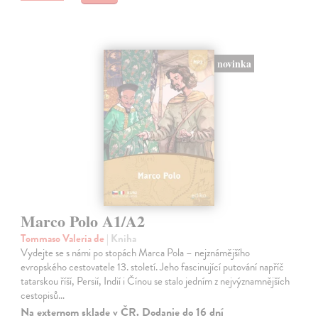
novinka
Marco Polo A1/A2
Tommaso Valeria de
| Kniha
Vydejte se s námi po stopách Marca Pola – nejznámějšího
evropského cestovatele 13. století. Jeho fascinující putování napříč
tatarskou říší, Persií, Indií i Čínou se stalo jedním z nejvýznamnějších
cestopisů…
Na externom sklade v ČR. Dodanie do 16 dní