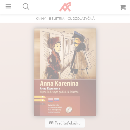
KNIHY
-
BELETRIA
-
CUDZOJAZYČNÁ
Prečítať ukážku