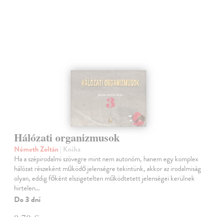
Hálózati organizmusok
Németh Zoltán
| Kniha
Ha a szépirodalmi szövegre mint nem autonóm, hanem egy komplex
hálózat részeként működő jelenségre tekintünk, akkor az irodalmiság
olyan, eddig főként elszigetelten működtetett jelenségei kerülnek
hirtelen…
Do 3 dní