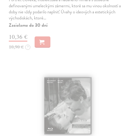
definovanými umeleckými zámermi, ktoré sa mu vinou okolností a
doby nie vždy podarilo naplniť. Úvahy o ideových a estetických
východiskách, ktoré…
Zasielame do 30 dní
10,36 €
10,90 €
?