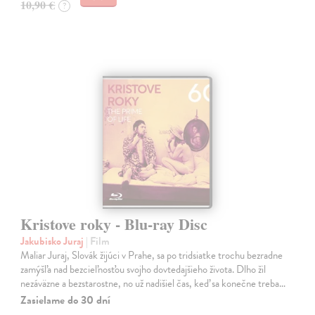
10,90 €
?
Kristove roky - Blu-ray Disc
Jakubisko Juraj
| Film
Maliar Juraj, Slovák žijúci v Prahe, sa po tridsiatke trochu bezradne
zamýšľa nad bezcieľnosťou svojho dovtedajšieho života. Dlho žil
nezáväzne a bezstarostne, no už nadišiel čas, keď sa konečne treba…
Zasielame do 30 dní