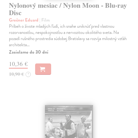
Nylonový mesiac / Nylon Moon - Blu-ray
Disc
Grečner Eduard
| Film
Príbeh o živote mladých ľudí, ich snahe uniknúť pred vlastnou
rozorvanosťou, nespokojnosťou a nervozitou okolitého sveta. Na
pozadí rušného prostredia súdobej Bratislavy sa rozvíja milostný vzťah
architekta…
Zasielame do 30 dní
10,36 €
10,90 €
?