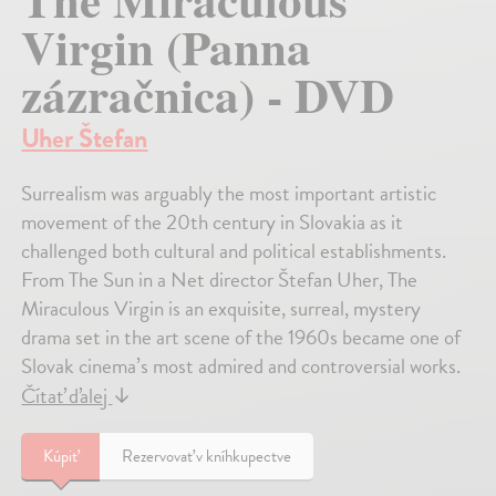
Virgin (Panna
zázračnica) - DVD
Uher Štefan
Surrealism was arguably the most important artistic
movement of the 20th century in Slovakia as it
challenged both cultural and political establishments.
From The Sun in a Net director Štefan Uher, The
Miraculous Virgin is an exquisite, surreal, mystery
drama set in the art scene of the 1960s became one of
Slovak cinema’s most admired and controversial works.
Čítať ďalej
↓
Kúpiť
Rezervovať v kníhkupectve