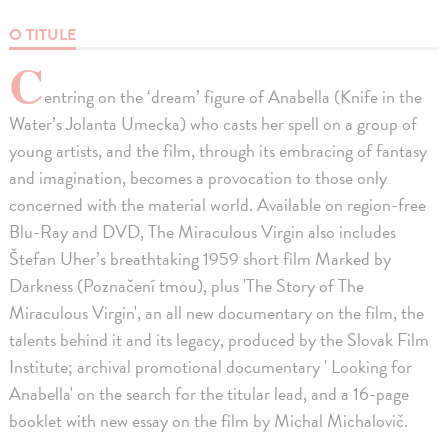
O TITULE
C
entring on the ‘dream’ figure of Anabella (Knife in the
Water’s Jolanta Umecka) who casts her spell on a group of
young artists, and the film, through its embracing of fantasy
and imagination, becomes a provocation to those only
concerned with the material world. Available on region-free
Blu-Ray and DVD, The Miraculous Virgin also includes
Štefan Uher’s breathtaking 1959 short film Marked by
Darkness (Poznačení tmou), plus 'The Story of The
Miraculous Virgin', an all new documentary on the film, the
talents behind it and its legacy, produced by the Slovak Film
Institute; archival promotional documentary ' Looking for
Anabella' on the search for the titular lead, and a 16-page
booklet with new essay on the film by Michal Michalovič.