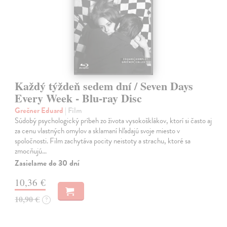
Každý týždeň sedem dní / Seven Days
Every Week - Blu-ray Disc
Grečner Eduard
| Film
Súdobý psychologický príbeh zo života vysokošklákov, ktorí si často aj
za cenu vlastných omylov a sklamaní hľadajú svoje miesto v
spoločnosti. Film zachytáva pocity neistoty a strachu, ktoré sa
zmocňujú…
Zasielame do 30 dní
10,36 €
10,90 €
?