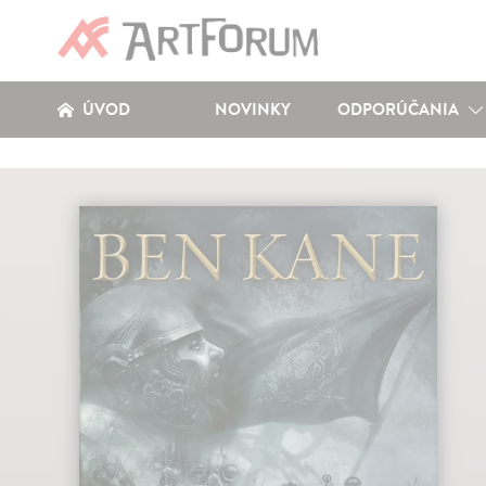
ÚVOD
NOVINKY
ODPORÚČANIA