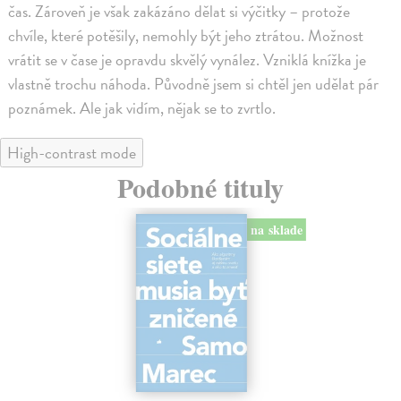
čas. Zároveň je však zakázáno dělat si výčitky – protože
chvíle, které potěšily, nemohly být jeho ztrátou. Možnost
vrátit se v čase je opravdu skvělý vynález. Vzniklá knížka je
vlastně trochu náhoda. Původně jsem si chtěl jen udělat pár
poznámek. Ale jak vidím, nějak se to zvrtlo.
High-contrast mode
Podobné tituly
na sklade