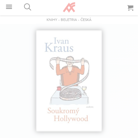
KNIHY
-
BELETRIA
-
ČESKÁ