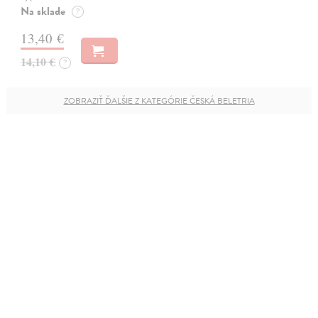
Na sklade
?
13,40 €
14,10 €
?
ZOBRAZIŤ ĎALŠIE Z KATEGÓRIE ČESKÁ BELETRIA