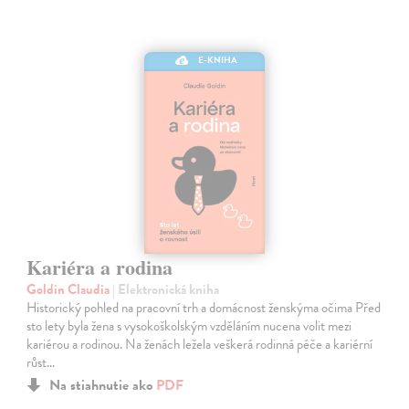
E-KNIHA
Kariéra a rodina
Goldin Claudia
| Elektronická kniha
Historický pohled na pracovní trh a domácnost ženskýma očima Před
sto lety byla žena s vysokoškolským vzděláním nucena volit mezi
kariérou a rodinou. Na ženách ležela veškerá rodinná péče a kariérní
růst…
Na stiahnutie ako
PDF