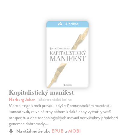
E-KNIHA
Kapitalistický manifest
Norberg Johan
| Elektronická kniha
Marx a Engels měli pravdu, když v Komunistickém manifestu
konstatovali, že volné trhy během krátké doby vytvořily vetší
prosperitu a více technologických inovací než všechny předchozí
generace dohromady.…
Na stiahnutie ako
EPUB
a
MOBI