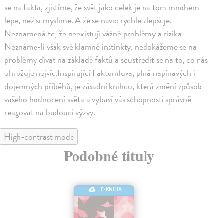
se na fakta, zjistíme, že svět jako celek je na tom mnohem
lépe, než si myslíme. A že se navíc rychle zlepšuje.
Neznamená to, že neexistují vážné problémy a rizika.
Neznáme-li však své klamné instinkty, nedokážeme se na
problémy dívat na základě faktů a soustředit se na to, co nás
ohrožuje nejvíc.Inspirující Faktomluva, plná napínavých i
dojemných příběhů, je zásadní knihou, která změní způsob
vašeho hodnocení světa a vybaví vás schopností správně
reagovat na budoucí výzvy.
High-contrast mode
Podobné tituly
E-KNIHA