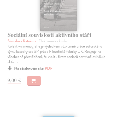
Sociální souvislosti aktivního stáří
Šámalová Kateřina
| Elektronická kniha
Kolektivní monografie je výsledkem výzkumné práce autorského
týmu katedry sociální práce Filozofické fakulty UK. Reaguje na
všeobecné přesvědčení, že kvalitu života seniorů pozitivně ovlivňuje
aktivita…
Na stiahnutie ako
PDF
9,00 €