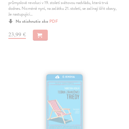
průmyslové revoluci v 19. století světovou nadvládu, která trvá
dodnes. Nicméně nyní, na začátku 21. století, se začínají šířit obavy,
že nastupující…
Na stiahnutie ako
PDF
23,99 €
E-KNIHA