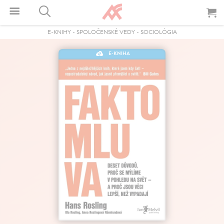
E-KNIHY
-
SPOLOČENSKÉ VEDY
-
SOCIOLÓGIA
E-KNIHA