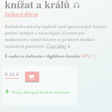
knížat a králů
Ježková Alena
Audiokniha autorky úspěšně nově zpracovaných Starých
pověstí českých a moravských. Významným
osobnostem z české historie se po letech dostává
zasloužené pozornosti.
Čítať ďalej
↓
E-audio na stiahnutie v digitálnom formáte
MP3
?
9,16 €
Titul je dostupný ihneď na stiahnutie