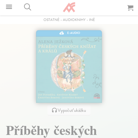
OSTATNÉ
-
AUDIOKNIHY
-
INÉ
E-AUDIO
Vypočuť ukážku
Příběhy českých