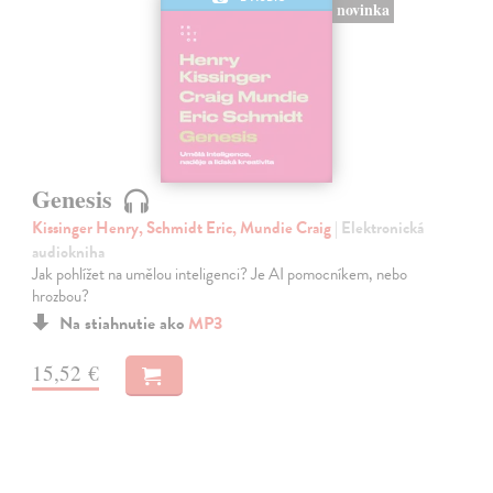
novinka
Genesis
Kissinger Henry, Schmidt Eric, Mundie Craig
| Elektronická
audiokniha
Jak pohlížet na umělou inteligenci? Je AI pomocníkem, nebo
hrozbou?
Na stiahnutie ako
MP3
15,52 €