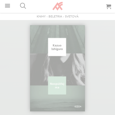
KNIHY
-
BELETRIA
-
SVETOVÁ