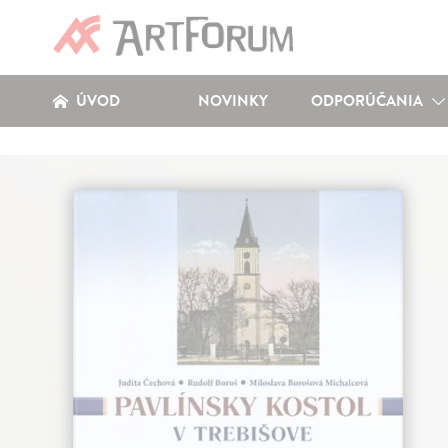
ÚVOD
NOVINKY
ODPORÚČANIA