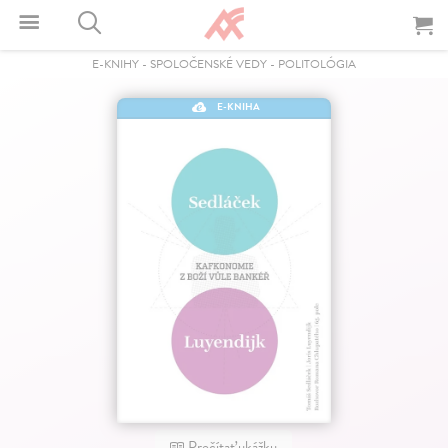
E-KNIHY
-
SPOLOČENSKÉ VEDY
-
POLITOLÓGIA
E-KNIHA
Prečítať ukážku