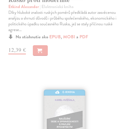
Etkind Alexander
| Elektronická kniha
Díky hluboké znalosti ruských poměrů předkládá autor zasvěcenou
analýzu a shrnutí důvodů i průběhu společenského, ekonomického i
politického úpadku současného Ruska, jež se staly příčinou ruské
agrese…
Na stiahnutie ako
EPUB
,
MOBI
a
PDF
12,39 €
E-KNIHA