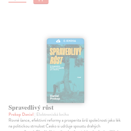
E-KNIHA
Spravedlivý růst
Prokop Daniel
| Elektronická kniha
Rovné šance, efektivní reformy a prosperita širší společnosti jako lék
na politickou strnulost Česko si udržuje spoustu drahých