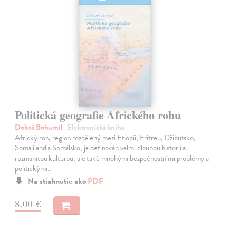
Politická geografie Afrického rohu
Doboš Bohumil
| Elektronická kniha
Africký roh, region rozdělený mezi Etiopii, Eritreu, Džibutsko,
Somaliland a Somálsko, je definován velmi dlouhou historií a
rozmanitou kulturou, ale také mnohými bezpečnostními problémy a
politickými…
Na stiahnutie ako
PDF
8,00 €